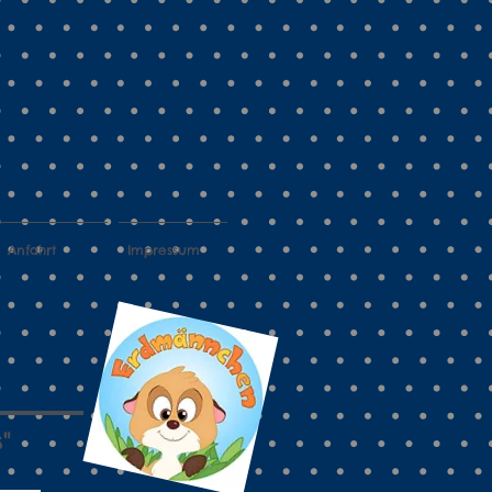
Anfahrt
Impressum
"