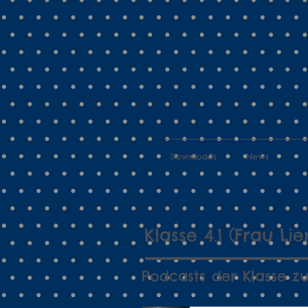
Downloads
News
Klasse 4.1 (Frau L
Podcasts der Klasse z