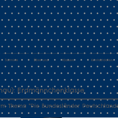
Termine
Über uns
Klassen
Kontaktdaten
ienau): Erdmännchenklasse
um Thema "Die Bundesländer Deutschlands