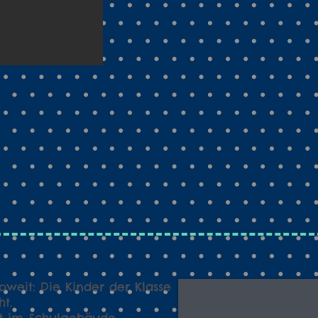
soweit: Die Kinder der Klasse
ht.