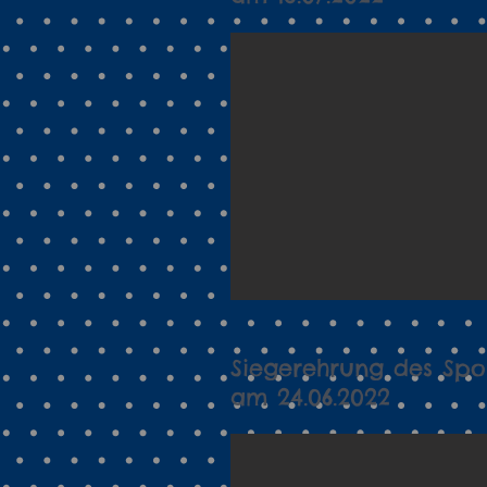
Siegerehrung des Spor
am 24.06.2022